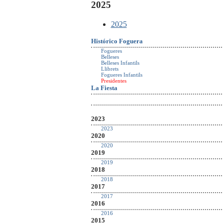
2025
2025
Histórico Foguera
Fogueres
Belleses
Belleses Infantils
Llibrets
Fogueres Infantils
Presidentes
La Fiesta
2023
2023
2020
2020
2019
2019
2018
2018
2017
2017
2016
2016
2015