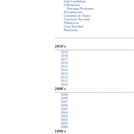
Gala Candidatas
L'Harmonia
Descarga Programa
Proclamación
Certamen de Teatro
Concierto Navidad
Villancicos
Cena Navidad
Playbacks
2010’s
2019
2018
2017
2016
2015
2014
2013
2012
2011
2010
2000's
2009
2008
2007
2006
2005
2004
2003
2002
2001
2000
1990's