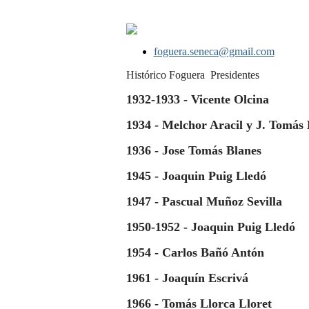
foguera.seneca@gmail.com
Histórico Foguera
Presidentes
1932-1933 - Vicente Olcina
1934 - Melchor Aracil y J. Tomás 
1936 - Jose Tomás Blanes
1945 - Joaquin Puig Lledó
1947 - Pascual Muñoz Sevilla
1950-1952 - Joaquin Puig Lledó
1954 - Carlos Bañó Antón
1961 - Joaquín Escrivá
1966 - Tomás Llorca Lloret